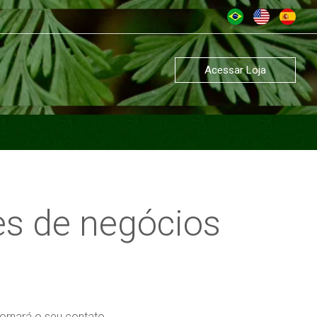
Acessar Loja
es de negócios
ornará o seu contato.