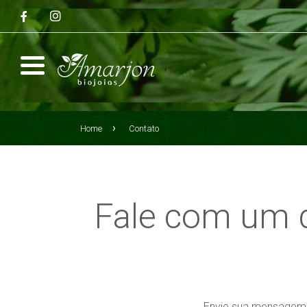
Home
Contato
Fale com um d
Envie sua mensagem a