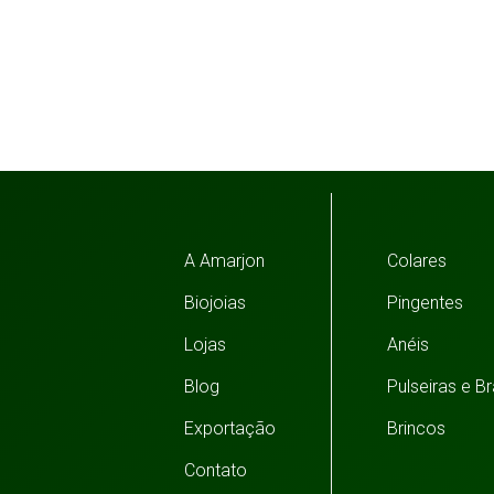
A Amarjon
Colares
Biojoias
Pingentes
Lojas
Anéis
Blog
Pulseiras e B
Exportação
Brincos
Contato